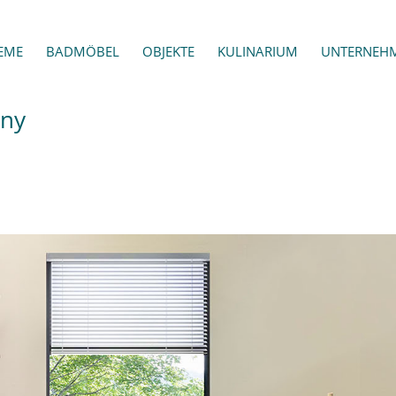
EME
BADMÖBEL
OBJEKTE
KULINARIUM
UNTERNEH
ny