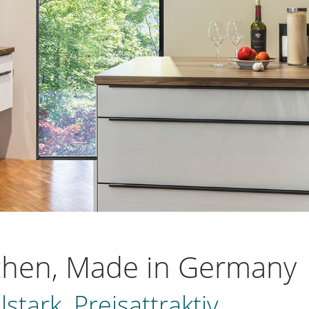
hen, Made in Germany
tark. Preisattraktiv