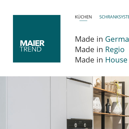
Skip to main content
KÜCHEN
SCHRANKSYST
Made in
Germa
Made in
Regio
Made in
House