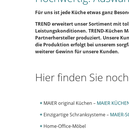
Für uns ist jede Küche etwas ganz Besond
TREND erweitert unser Sortiment mit tol
Leistungskonditionen. TREND-Küchen Ma
Partnerhersteller produziert. Unsere Ku
die Produktion erfolgt bei unserem sorg
weiterer Gewinn für unsere Kunden.
Hier finden Sie noc
+
MAIER original Küchen –
MAIER KÜCHE
+
Einzigartige Schranksysteme –
MAIER-
+
Home-Office-Möbel