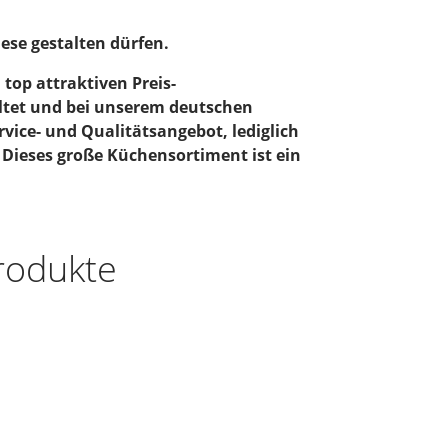
iese gestalten dürfen.
top attraktiven Preis-
ltet und bei unserem deutschen
vice- und Qualitätsangebot, lediglich
 Dieses große Küchensortiment ist ein
rodukte