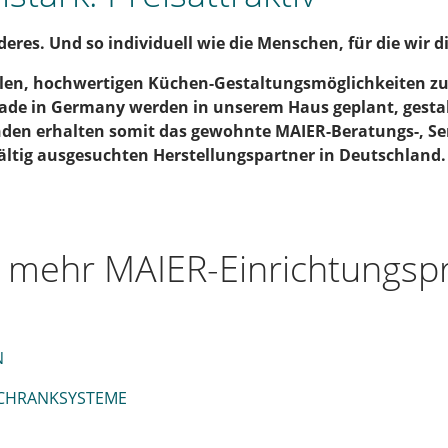
eres. Und so individuell wie die Menschen, für die wir d
len, hochwertigen Küchen-Gestaltungsmöglichkeiten zu 
de in Germany werden in unserem Haus geplant, gesta
nden erhalten somit das gewohnte MAIER-Beratungs-, Ser
fältig ausgesuchten Herstellungspartner in Deutschland.
h mehr MAIER-Einrichtungsp
N
SCHRANKSYSTEME