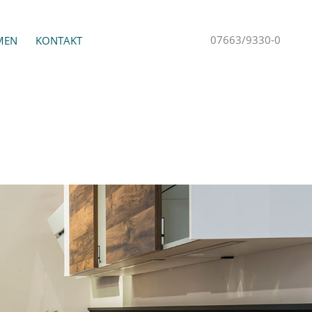
07663/9330-0
MEN
KONTAKT