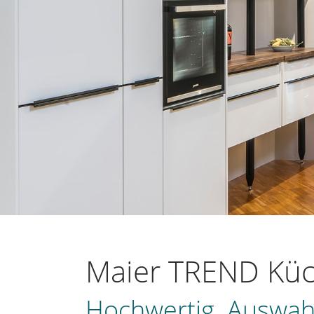
Maier TREND Küc
Hochwertig. Auswahls